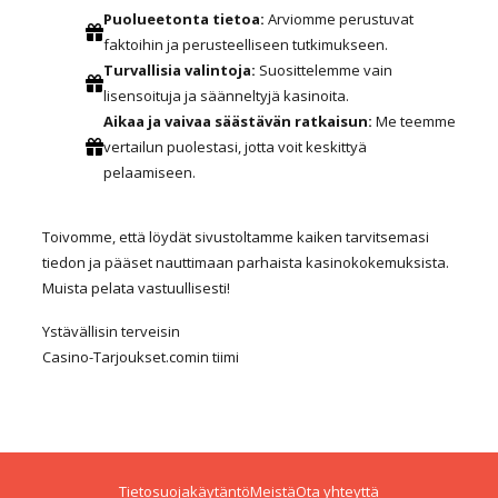
Puolueetonta tietoa:
Arviomme perustuvat
faktoihin ja perusteelliseen tutkimukseen.
Turvallisia valintoja:
Suosittelemme vain
lisensoituja ja säänneltyjä kasinoita.
Aikaa ja vaivaa säästävän ratkaisun:
Me teemme
vertailun puolestasi, jotta voit keskittyä
pelaamiseen.
Toivomme, että löydät sivustoltamme kaiken tarvitsemasi
tiedon ja pääset nauttimaan parhaista kasinokokemuksista.
Muista pelata vastuullisesti!
Ystävällisin terveisin
Casino-Tarjoukset.comin tiimi
Tietosuojakäytäntö
Meistä
Ota yhteyttä