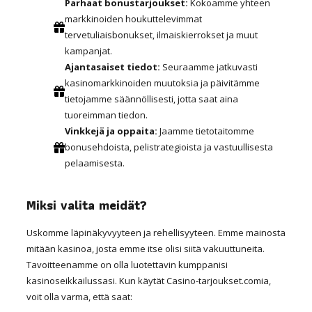
Parhaat bonustarjoukset:
Kokoamme yhteen
markkinoiden houkuttelevimmat
tervetuliaisbonukset, ilmaiskierrokset ja muut
kampanjat.
Ajantasaiset tiedot:
Seuraamme jatkuvasti
kasinomarkkinoiden muutoksia ja päivitämme
tietojamme säännöllisesti, jotta saat aina
tuoreimman tiedon.
Vinkkejä ja oppaita:
Jaamme tietotaitomme
bonusehdoista, pelistrategioista ja vastuullisesta
pelaamisesta.
Miksi valita meidät?
Uskomme läpinäkyvyyteen ja rehellisyyteen. Emme mainosta
mitään kasinoa, josta emme itse olisi siitä vakuuttuneita.
Tavoitteenamme on olla luotettavin kumppanisi
kasinoseikkailussasi. Kun käytät Casino-tarjoukset.comia,
voit olla varma, että saat: