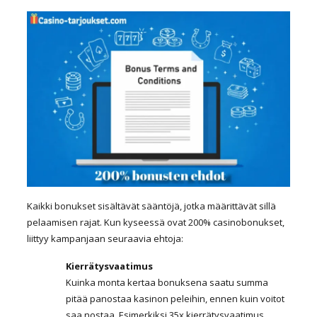
Kaikki bonukset sisältävät sääntöjä, jotka määrittävät sillä
pelaamisen rajat. Kun kyseessä ovat 200% casinobonukset,
liittyy kampanjaan seuraavia ehtoja:
Kierrätysvaatimus
Kuinka monta kertaa bonuksena saatu summa
pitää panostaa kasinon peleihin, ennen kuin voitot
saa nostaa. Esimerkiksi 35x kierrätysvaatimus