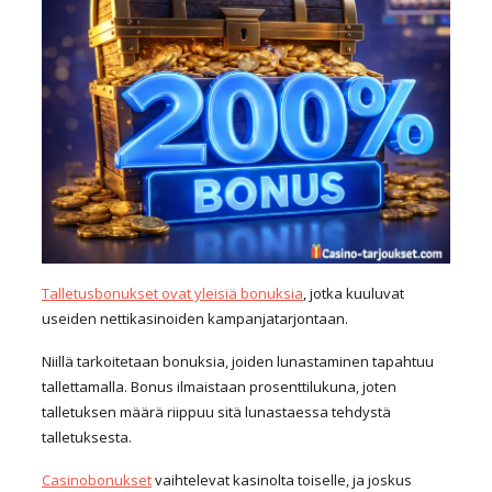
Näin löytyy paras 200% casino bonus
200% bonuksen lunastaminen
Miten voitot kotiutetaan bonuksella?
Muut talletusbonukset
200% bonus – plussat ja miinukset
Yhteenveto
Usein kysytyt kysymykset
Talletusbonukset ovat yleisiä bonuksia
, jotka kuuluvat
useiden nettikasinoiden kampanjatarjontaan.
Niillä tarkoitetaan bonuksia, joiden lunastaminen tapahtuu
tallettamalla. Bonus ilmaistaan prosenttilukuna, joten
talletuksen määrä riippuu sitä lunastaessa tehdystä
talletuksesta.
Casinobonukset
vaihtelevat kasinolta toiselle, ja joskus