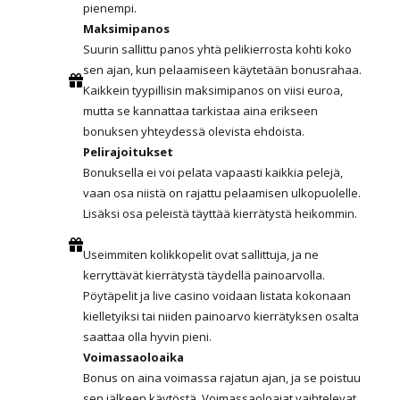
pienempi.
Maksimipanos
Suurin sallittu panos yhtä pelikierrosta kohti koko
sen ajan, kun pelaamiseen käytetään bonusrahaa.
Kaikkein tyypillisin maksimipanos on viisi euroa,
mutta se kannattaa tarkistaa aina erikseen
bonuksen yhteydessä olevista ehdoista.
Pelirajoitukset
Bonuksella ei voi pelata vapaasti kaikkia pelejä,
vaan osa niistä on rajattu pelaamisen ulkopuolelle.
Lisäksi osa peleistä täyttää kierrätystä heikommin.
Useimmiten kolikkopelit ovat sallittuja, ja ne
kerryttävät kierrätystä täydellä painoarvolla.
Pöytäpelit ja live casino voidaan listata kokonaan
kielletyiksi tai niiden painoarvo kierrätyksen osalta
saattaa olla hyvin pieni.
Voimassaoloaika
Bonus on aina voimassa rajatun ajan, ja se poistuu
sen jälkeen käytöstä. Voimassaoloajat vaihtelevat