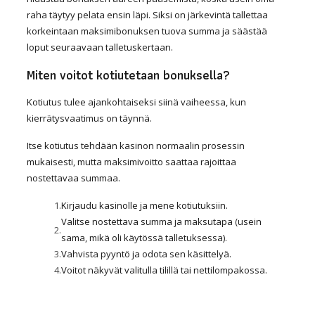
raha täytyy pelata ensin läpi. Siksi on järkevintä tallettaa
korkeintaan maksimibonuksen tuova summa ja säästää
loput seuraavaan talletuskertaan.
Miten voitot kotiutetaan bonuksella?
Kotiutus tulee ajankohtaiseksi siinä vaiheessa, kun
kierrätysvaatimus on täynnä.
Itse kotiutus tehdään kasinon normaalin prosessin
mukaisesti, mutta maksimivoitto saattaa rajoittaa
nostettavaa summaa.
Kirjaudu kasinolle ja mene kotiutuksiin.
Valitse nostettava summa ja maksutapa (usein
sama, mikä oli käytössä talletuksessa).
Vahvista pyyntö ja odota sen käsittelyä.
Voitot näkyvät valitulla tilillä tai nettilompakossa.