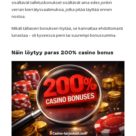
sisältävät talletusbonukset sisältävät aina edes jonkin
verran kierrätysvaatimuksia, jotka pitää täyttää ennen
nostoa.
Mikäli tällaisen bonuksen löytää, se kannattaa ehdottomasti
lunastaa – oli kyseessä pieni tai suurempi bonussumma.
Näin löytyy paras 200% casino bonus