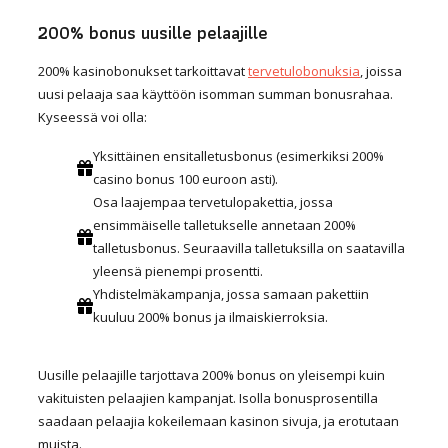
200% bonus uusille pelaajille
200% kasinobonukset tarkoittavat
tervetulobonuksia
, joissa
uusi pelaaja saa käyttöön isomman summan bonusrahaa.
Kyseessä voi olla:
Yksittäinen ensitalletusbonus (esimerkiksi 200%
casino bonus 100 euroon asti).
Osa laajempaa tervetulopakettia, jossa
ensimmäiselle talletukselle annetaan 200%
talletusbonus. Seuraavilla talletuksilla on saatavilla
yleensä pienempi prosentti.
Yhdistelmäkampanja, jossa samaan pakettiin
kuuluu 200% bonus ja ilmaiskierroksia.
Uusille pelaajille tarjottava 200% bonus on yleisempi kuin
vakituisten pelaajien kampanjat. Isolla bonusprosentilla
saadaan pelaajia kokeilemaan kasinon sivuja, ja erotutaan
muista.