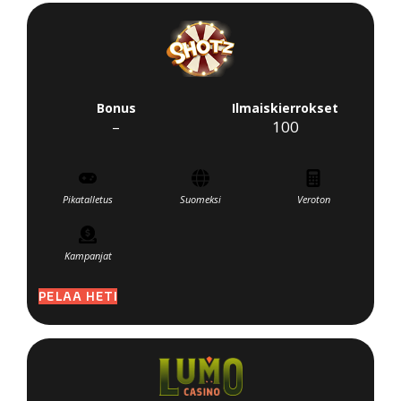
Bonus
Ilmaiskierrokset
–
100
Pikatalletus
Suomeksi
Veroton
Kampanjat
PELAA HETI