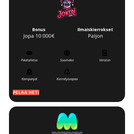
Bonus
Ilmaiskierrokset
Jopa 10 000€
Paljon
Pikatalletus
Suomeksi
Veroton
Kampanjat
Kierrätysvapaa
PELAA HETI