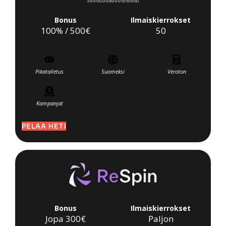
Bonus
Ilmaiskierrokset
100% / 500€
50
Pikatalletus
Suomeksi
Veroton
Kampanjat
PELAA HETI
Bonus
Ilmaiskierrokset
Jopa 300€
Paljon