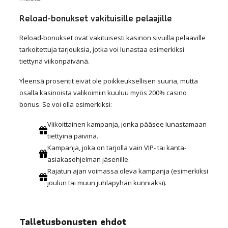
Reload-bonukset vakituisille pelaajille
Reload-bonukset ovat vakituisesti kasinon sivuilla pelaaville
tarkoitettuja tarjouksia, jotka voi lunastaa esimerkiksi
tiettynä viikonpäivänä.
Yleensä prosentit eivät ole poikkeuksellisen suuria, mutta
osalla kasinoista valikoimiin kuuluu myös 200% casino
bonus. Se voi olla esimerkiksi:
Viikoittainen kampanja, jonka pääsee lunastamaan
tiettyinä päivinä.
Kampanja, joka on tarjolla vain VIP- tai kanta-
asiakasohjelman jäsenille.
Rajatun ajan voimassa oleva kampanja (esimerkiksi
joulun tai muun juhlapyhän kunniaksi).
Talletusbonusten ehdot