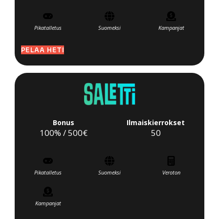
Pikatalletus
Suomeksi
Kampanjat
PELAA HETI
Bonus
Ilmaiskierrokset
100% / 500€
50
Pikatalletus
Suomeksi
Veroton
Kampanjat