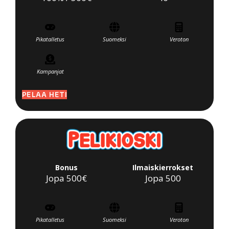
Pikatalletus
Suomeksi
Veroton
Kampanjat
PELAA HETI
Bonus
Ilmaiskierrokset
Jopa 500€
Jopa 500
Pikatalletus
Suomeksi
Veroton