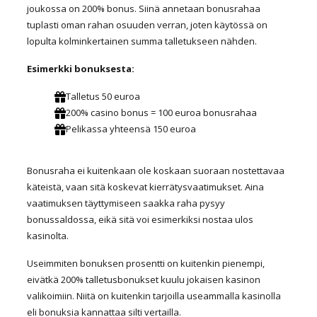
joukossa on 200% bonus. Siinä annetaan bonusrahaa
tuplasti oman rahan osuuden verran, joten käytössä on
lopulta kolminkertainen summa talletukseen nähden.
Esimerkki bonuksesta:
Talletus 50 euroa
200% casino bonus = 100 euroa bonusrahaa
Pelikassa yhteensä 150 euroa
Bonusraha ei kuitenkaan ole koskaan suoraan nostettavaa
käteistä, vaan sitä koskevat kierrätysvaatimukset. Aina
vaatimuksen täyttymiseen saakka raha pysyy
bonussaldossa, eikä sitä voi esimerkiksi nostaa ulos
kasinolta.
Useimmiten bonuksen prosentti on kuitenkin pienempi,
eivätkä 200% talletusbonukset kuulu jokaisen kasinon
valikoimiin. Niitä on kuitenkin tarjoilla useammalla kasinolla
eli bonuksia kannattaa silti vertailla.