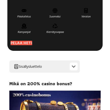
Pikatalletus
Suomeksi
Veroton
Kampanjat
Kierrätysvapaa
PELAA HETI
Sisällysluettelo
Parhaat 200% kasinobonukset 2026
Mikä on 200% casino bonus?
Mikä on 200% casino bonus?
200% bonus uusille pelaajille
Reload-bonukset vakituisille pelaajille
Talletusbonusten ehdot
200% bonus ilman kierrätystä