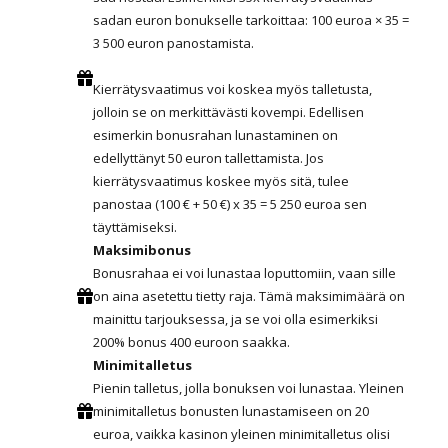
sadan euron bonukselle tarkoittaa: 100 euroa × 35 =
3 500 euron panostamista.
Kierrätysvaatimus voi koskea myös talletusta,
jolloin se on merkittävästi kovempi. Edellisen
esimerkin bonusrahan lunastaminen on
edellyttänyt 50 euron tallettamista. Jos
kierrätysvaatimus koskee myös sitä, tulee
panostaa (100 € + 50 €) x 35 = 5 250 euroa sen
täyttämiseksi.
Maksimibonus
Bonusrahaa ei voi lunastaa loputtomiin, vaan sille
on aina asetettu tietty raja. Tämä maksimimäärä on
mainittu tarjouksessa, ja se voi olla esimerkiksi
200% bonus 400 euroon saakka.
Minimitalletus
Pienin talletus, jolla bonuksen voi lunastaa. Yleinen
minimitalletus bonusten lunastamiseen on 20
euroa, vaikka kasinon yleinen minimitalletus olisi