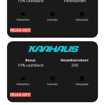
15% cashback
Päivittäinen
Pikatalletus
Suomeksi
Kampanjat
PELAA HETI
Bonus
Ilmaiskierrokset
10% cashback
200
Pikatalletus
Suomeksi
Kampanjat
PELAA HETI