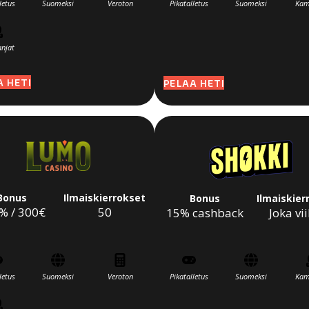
Pikatalletus
Suomeksi
Kam
letus
Suomeksi
Veroton
njat
A HETI
PELAA HETI
Bonus
Ilmaiskierrokset
Bonus
Ilmaiskier
% / 300€
50
15% cashback
Joka vi
Pikatalletus
Suomeksi
Kam
letus
Suomeksi
Veroton