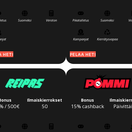
letus
Suomeksi
Veroton
Pikatalletus
Suomeksi
Ve
njat
Kampanjat
Kierrätysvapaa
A HETI
PELAA HETI
Bonus
Ilmaiskier
Bonus
Ilmaiskierrokset
15% cashback
Päivittä
% / 500€
50