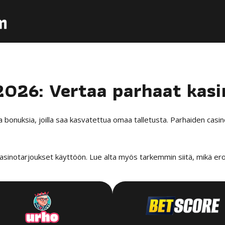
2026: Vertaa parhaat kasi
 bonuksia, joilla saa kasvatettua omaa talletusta. Parhaiden casin
kasinotarjoukset käyttöön. Lue alta myös tarkemmin siitä, mikä er