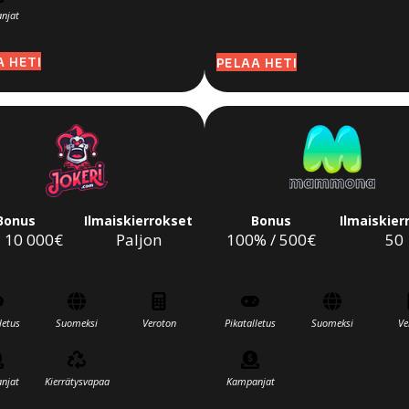
njat
A HETI
PELAA HETI
Bonus
Ilmaiskier
Bonus
Ilmaiskierrokset
100% / 500€
50
 10 000€
Paljon
Pikatalletus
Suomeksi
Ve
letus
Suomeksi
Veroton
Kampanjat
njat
Kierrätysvapaa