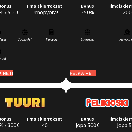
Bonus
Ilmaiskier
Bonus
Ilmaiskierrokset
350%
200
% / 500€
Urhopyörä!
Suomeksi
Kampanj
letus
Suomeksi
Veroton
njat
PELAA HETI
A HETI
Bonus
Ilmaiskierrokset
Bonus
Ilmaiskier
% / 300€
40
Jopa 500€
Jopa 