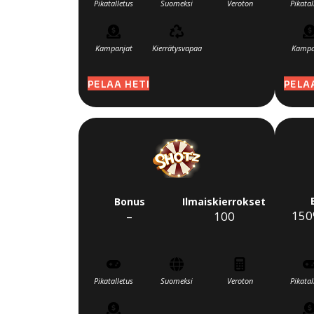
Pikatal
Pikatalletus
Suomeksi
Veroton
Kampa
Kampanjat
Kierrätysvapaa
PELA
PELAA HETI
Bonus
Ilmaiskierrokset
150
–
100
Pikatalletus
Suomeksi
Veroton
Pikatal