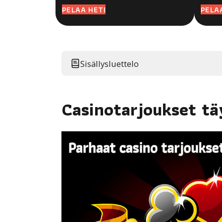
PELA
PELAA HETI
Sisällysluettelo
Casinotarjoukset täyttävät pelikassaa ylimäär
Casinotarjoukset tä
Millainen on paras kasinotarjous?
Esittelyssä erilaiset kasinotarjoukset
Talletusbonukset
Ilmaiskierrokset
Cashback casinotarjoukset
Bonukset ilman talletusta
Kierrätysvapaat casino tarjoukset
VIP-pelaajien kasinotarjoukset
Uudet casino tarjoukset 2026