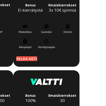
rokset
Bonus
Ilmaiskierrokset
Ei kierrätystä
3x 10€ spinniä
at
Pikatalletus
Suomeksi
Veroton
Kampanjat
Kierrätysvapaa
PELAA HETI
rokset
Bonus
Ilmaiskierrokset
500
100%
30