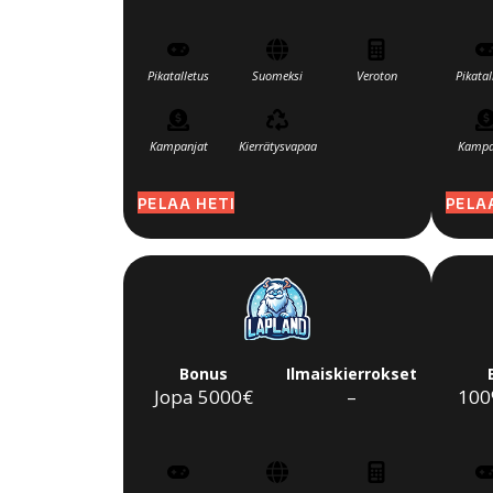
Pikatal
Pikatalletus
Suomeksi
Veroton
Kampa
Kampanjat
Kierrätysvapaa
PELA
PELAA HETI
Bonus
Ilmaiskierrokset
100
Jopa 5000€
–