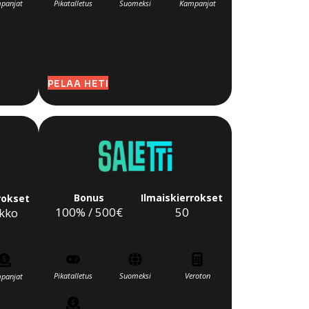
Pikatalletus
Suomeksi
Kampanjat
panjat
PELAA HETI
Bonus
Ilmaiskierrokset
rokset
100% / 500€
50
ikko
Pikatalletus
Suomeksi
Veroton
panjat