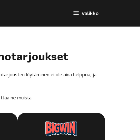
Valikko
notarjoukset
otarjousten löytäminen ei ole aina helppoa, ja
ottaa ne muista.